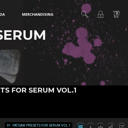
0
IDA
MERCHANDISING
 SERUM
TS FOR SERUM VOL.1
01. FATSAW PRESETS FOR SERUM VOL.1