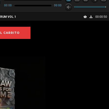
00:00
00:00
ERUM VOL.1
00:00:50
AL CARRITO