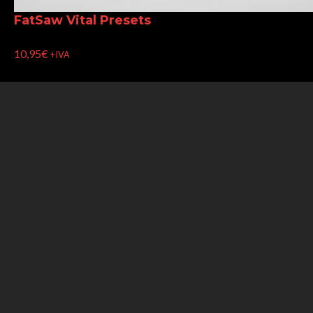
FatSaw Vital Presets
10,95
€
+IVA