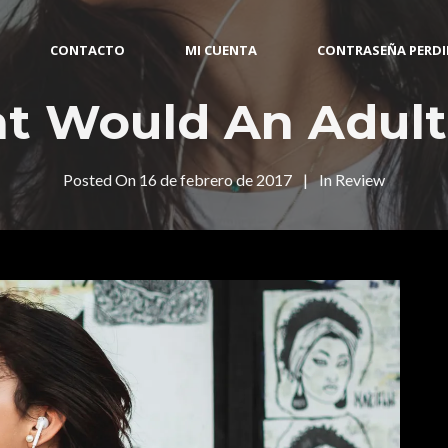
CONTACTO
MI CUENTA
CONTRASEÑA PERD
t Would An Adult
Posted On
16 de febrero de 2017
In
Review