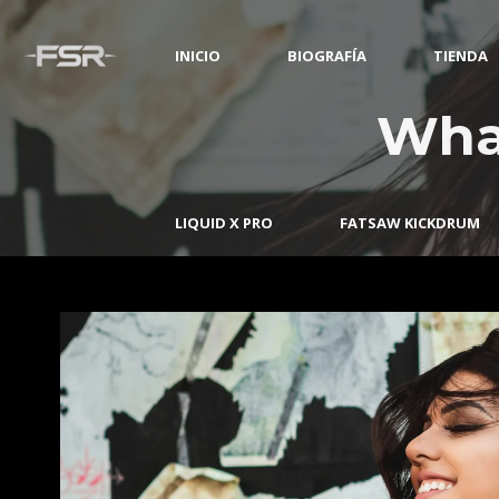
INICIO
BIOGRAFÍA
TIENDA
Wha
LIQUID X PRO
FATSAW KICKDRUM