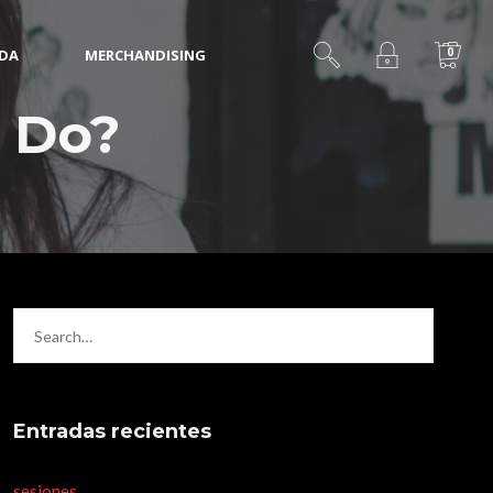
0
IDA
MERCHANDISING
 Do?
Entradas recientes
sesiones