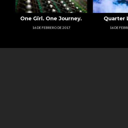
One Girl. One Journey.
Quarter L
16 DE FEBRERO DE 2017
16 DE FEBR