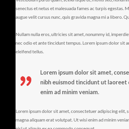
senectus et netus et malesuada fames ac turpis egestas. 
augue velit cursus nunc, quis gravida magna mi a libero. Qui
Nullam nulla eros, ultricies sit amet, nonummy id, imperd
nec odio et ante tincidunt tempus. Lorem ipsum dolor sit a
eleifend tellus.
Lorem ipsum dolor sit amet, conse
nibh euismod tincidunt ut laoreet
enim ad minim veniam.
Lorem ipsum dolor sit amet, consectetuer adipiscing elit,
magna aliquam erat volutpat. Ut wisi enim ad minim veniam,
nisl ut aliquip ex ea commodo consequat.