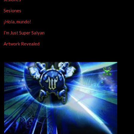
Sesiones
¡Hola, mundo!
I’m Just Super Saiyan
Artwork Revealed