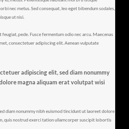
Morbi nec metus. Sed consequat, leo eget bibendum sodales,
sque ut nisi.
iet feugiat, pede. Fusce fermentum odio nec arcu. Maecenas
met, consectetuer adipiscing elit. Aenean vulputate
ctetuer adipiscing elit, sed diam nonummy
 dolore magna aliquam erat volutpat wisi
 sed diam nonummy nibh euismod tincidunt ut laoreet dolore
 quis nostrud exerci tation ullamcorper suscipit lobortis