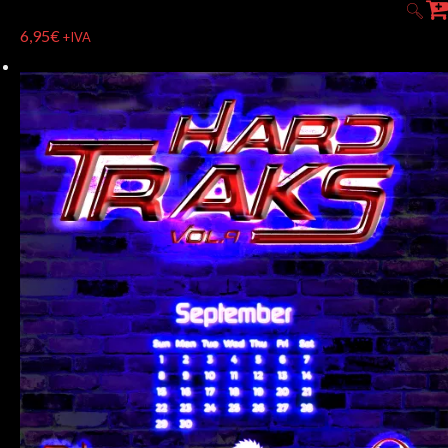
6,95
€
+IVA