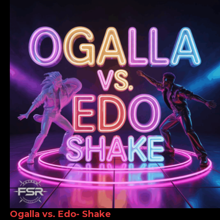
Ogalla vs. Edo- Shake