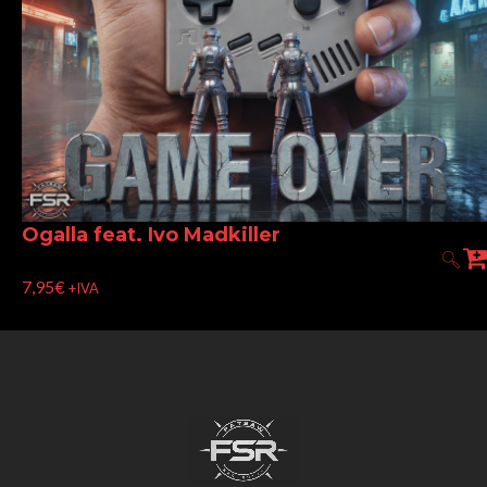
Ogalla feat. Ivo Madkiller
7,95
€
+IVA