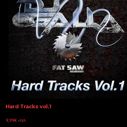
Hard Tracks vol.1
9,99
€
+IVA