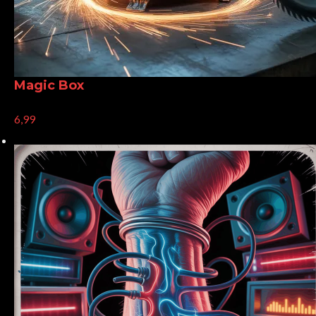
Magic Box
6,99