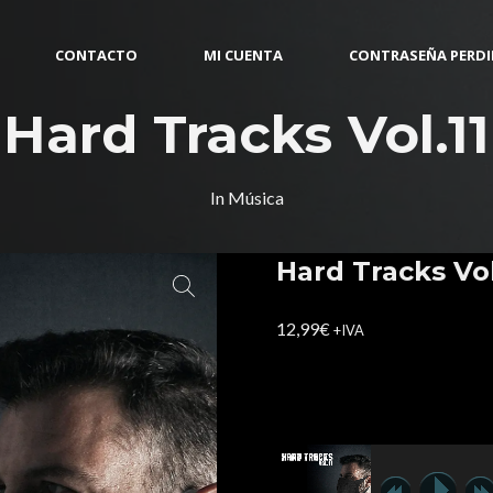
CONTACTO
MI CUENTA
CONTRASEÑA PERD
Hard Tracks Vol.11
In
Música
Hard Tracks Vol
12,99
€
+IVA