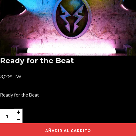
Ready for the Beat
3,00
€
+IVA
Ready for the Beat
Ready
for
the
AÑADIR AL CARRITO