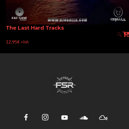
The Last Hard Tracks
12,95
€
+IVA