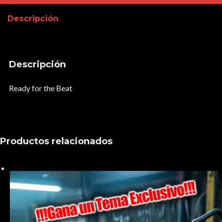
Beat
Descripción
cantidad
Descripción
Ready for the Beat
Productos relacionados