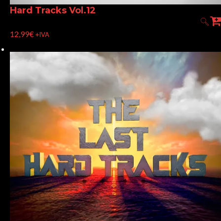
Hard Tracks Vol.12
12,99
€
+IVA