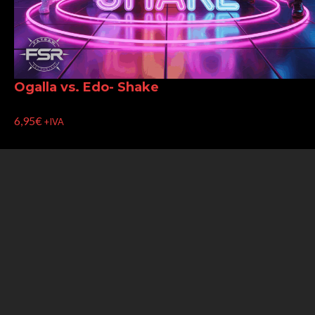
Ogalla vs. Edo- Shake
6,95
€
+IVA