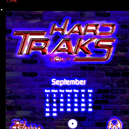
7,99€