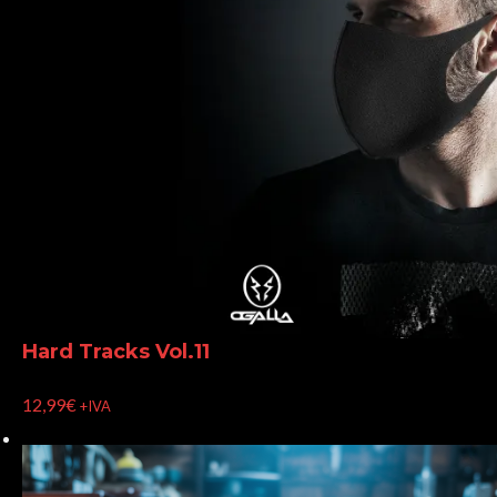
Hard Tracks Vol.11
12,99
€
+IVA