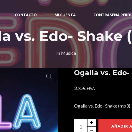
CONTACTO
MI CUENTA
CONTRASEÑA PERD
la vs. Edo- Shake 
In
Música
Ogalla vs. Edo
3,95
€
+IVA
Ogalla vs. Edo- Shake (mp3)
Ogalla
AÑADIR 
vs.