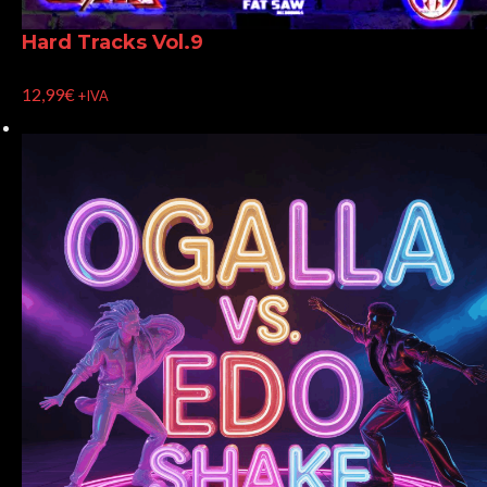
Hard Tracks Vol.9
12,99
€
+IVA