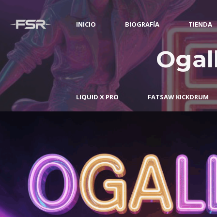
INICIO
BIOGRAFÍA
TIENDA
Ogal
LIQUID X PRO
FATSAW KICKDRUM