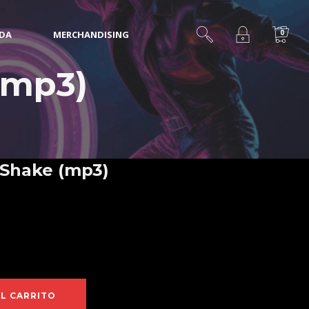
0
IDA
MERCHANDISING
(mp3)
- Shake (mp3)
AL CARRITO