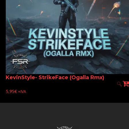
KevinStyle- StrikeFace (Ogalla Rmx)
5,95
€
+IVA