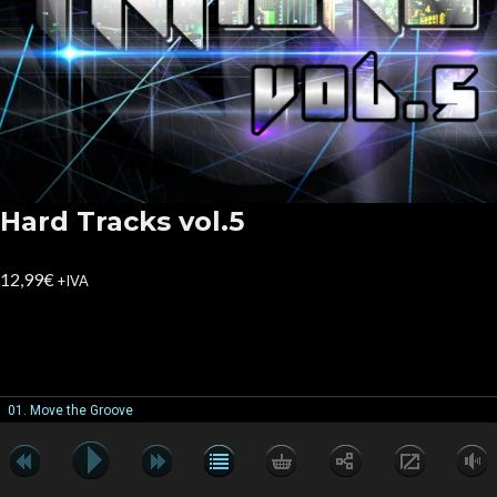
Hard Tracks vol.5
12,99
€
+IVA
01. Move the Groove