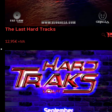
The Last Hard Tracks
12,95
€
+IVA