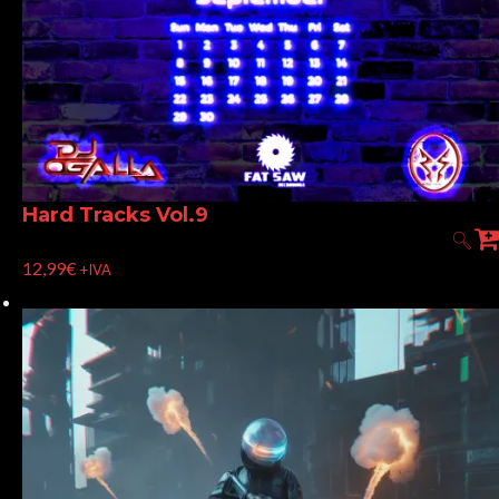
Hard Tracks Vol.9
12,99
€
+IVA