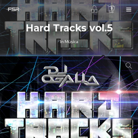
0
Hard Tracks vol.5
In
Música