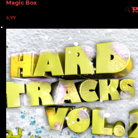
Magic Box
6,99