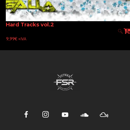
Hard Tracks vol.2
9,99
€
+IVA