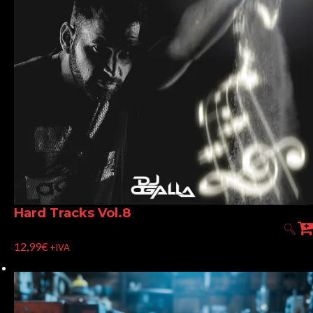
Hard Tracks Vol.8
12,99
€
+IVA