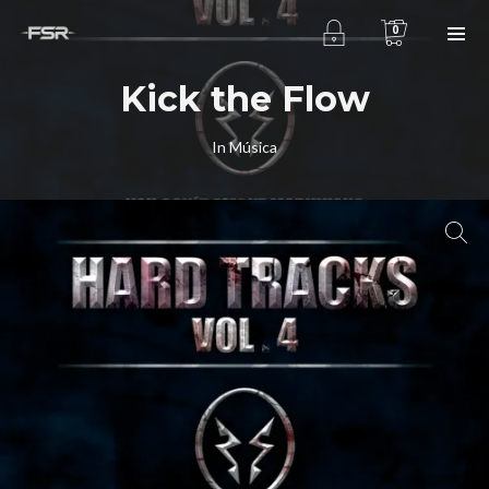
0
Kick the Flow
In
Música