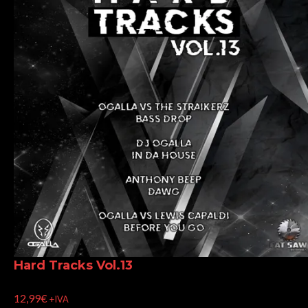
Hard Tracks Vol.13
12,99
€
+IVA