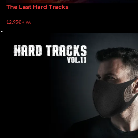
The Last Hard Tracks
12,95
€
+IVA