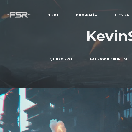
INICIO
BIOGRAFÍA
TIENDA
KevinS
LIQUID X PRO
FATSAW KICKDRUM