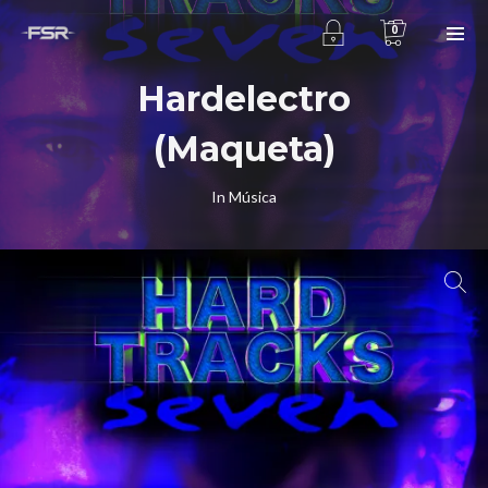
0
Hardelectro
(Maqueta)
In
Música