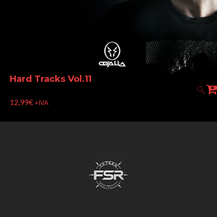
Hard Tracks Vol.11
12,99
€
+IVA