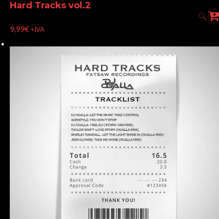
Hard Tracks vol.2
9,99
€
+IVA