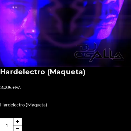
Hardelectro (Maqueta)
3,00
€
+IVA
Hardelectro (Maqueta)
Hardelectro
(Maqueta)