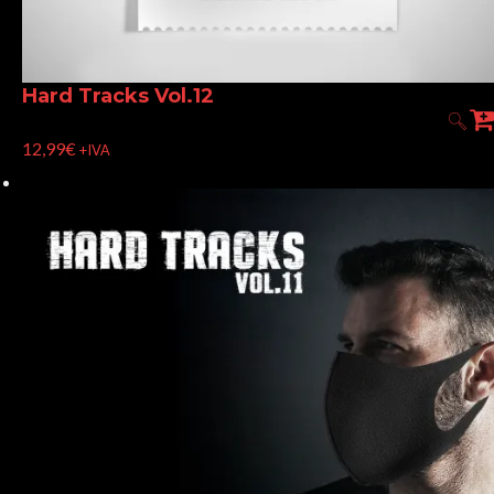
Hard Tracks Vol.12
12,99
€
+IVA