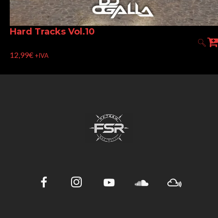
Hard Tracks Vol.10
12,99
€
+IVA