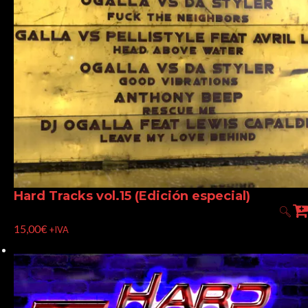
Hard Tracks vol.15 (Edición especial)
15,00
€
+IVA