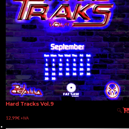
Hard Tracks Vol.9
12,99
€
+IVA