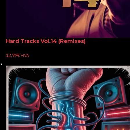
Hard Tracks Vol.14 (Remixes)
12,99
€
+IVA