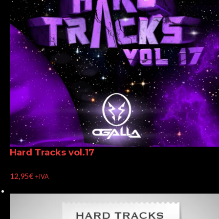
Hard Tracks vol.17
12,95
€
+IVA