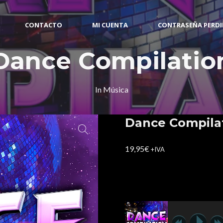
CONTACTO
MI CUENTA
CONTRASEÑA PERD
Dance Compilatio
In
Música
Dance Compila
19,95
€
+IVA