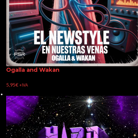
Ogalla and Wakan
5,95
€
+IVA