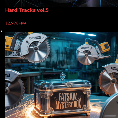
Hard Tracks vol.5
12,99
€
+IVA