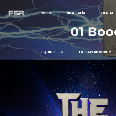
INICIO
BIOGRAFÍA
TIENDA
01 Boo
LIQUID X PRO
FATSAW KICKDRUM