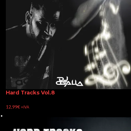
Hard Tracks Vol.8
12,99
€
+IVA