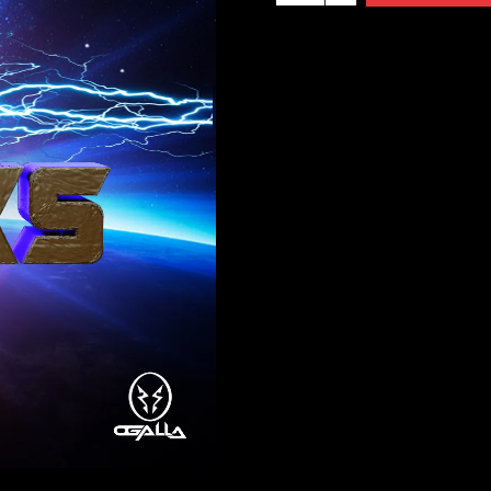
(2022
Remastered)
cantidad