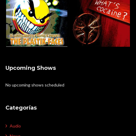
Upcoming Shows
No upcoming shows scheduled
Categorías
Audio
News