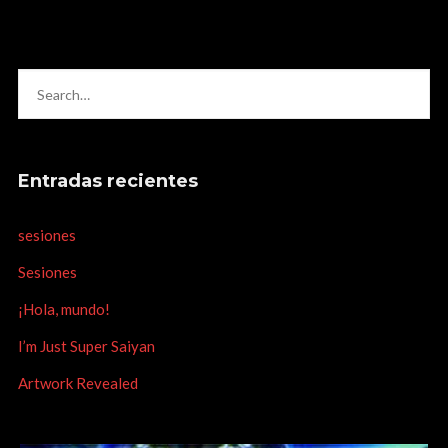
Entradas recientes
sesiones
Sesiones
¡Hola, mundo!
I’m Just Super Saiyan
Artwork Revealed