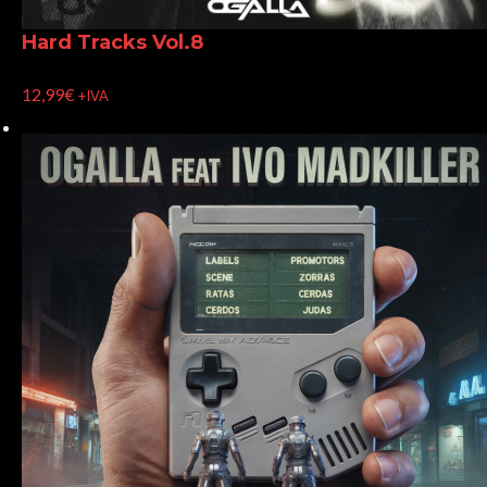
Hard Tracks Vol.8
12,99
€
+IVA