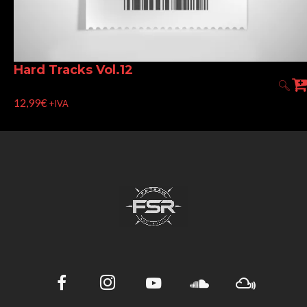
Hard Tracks Vol.12
12,99
€
+IVA