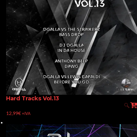
Hard Tracks Vol.13
12,99
€
+IVA