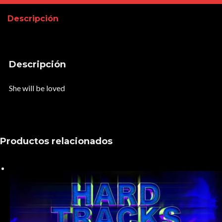
loved
Descripción
cantidad
Descripción
She will be loved
Productos relacionados