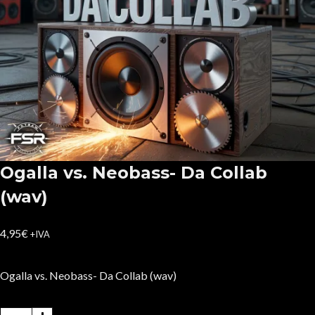
Ogalla vs. Neobass- Da Collab
(wav)
4,95
€
+IVA
Ogalla vs. Neobass- Da Collab (wav)