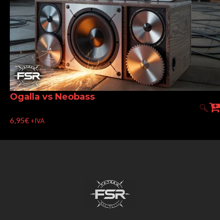
Ogalla vs Neobass
6,95
€
+IVA