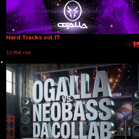
Hard Tracks vol.17
12,95
€
+IVA