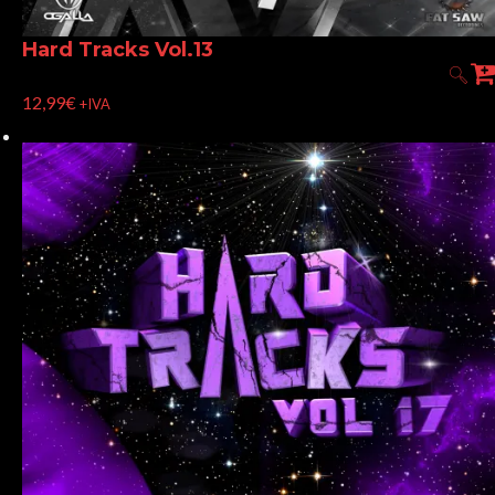
Hard Tracks Vol.13
12,99
€
+IVA