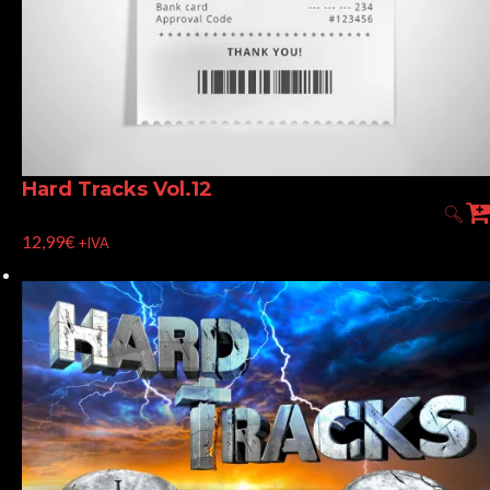
Hard Tracks Vol.12
12,99
€
+IVA