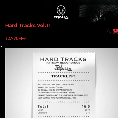
Hard Tracks Vol.11
12,99
€
+IVA