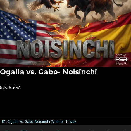
Ogalla vs. Gabo- Noisinchi
8,95
€
+IVA
01. Ogalla vs. Gabo- Noisinchi (Version 1).wav