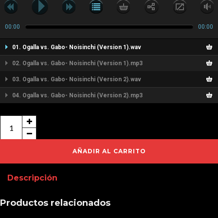
00:00
00:00
01. Ogalla vs. Gabo- Noisinchi (Version 1).wav
02. Ogalla vs. Gabo- Noisinchi (Version 1).mp3
03. Ogalla vs. Gabo- Noisinchi (Version 2).wav
04. Ogalla vs. Gabo- Noisinchi (Version 2).mp3
Ogalla
vs.
Gabo-
AÑADIR AL CARRITO
Noisinchi
Descripción
cantidad
Productos relacionados