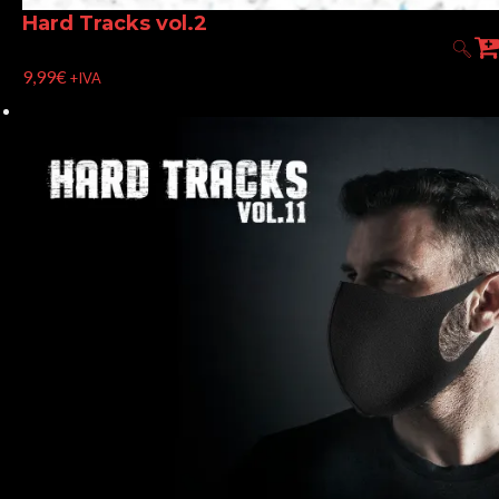
Hard Tracks vol.2
9,99
€
+IVA