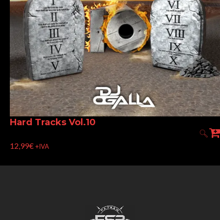
Hard Tracks Vol.10
12,99
€
+IVA