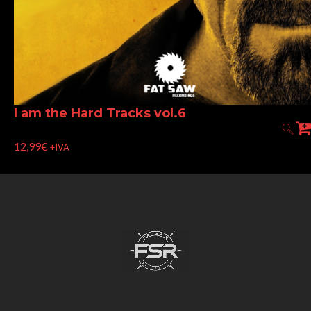
I am the Hard Tracks vol.6
12,99
€
+IVA