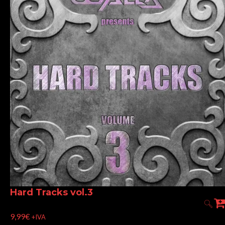
Hard Tracks vol.3
9,99
€
+IVA