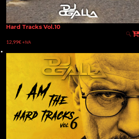
Hard Tracks Vol.10
12,99
€
+IVA