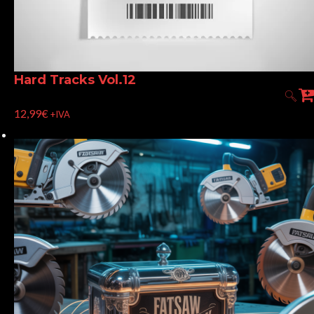
Hard Tracks Vol.12
12,99
€
+IVA