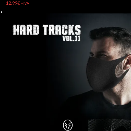
12,99
€
+IVA