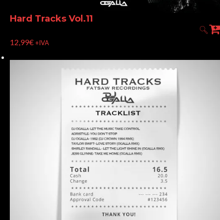
Hard Tracks Vol.11
12,99
€
+IVA