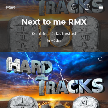
0
Next to me RMX
(Santificarás las fiestas)
In
Música