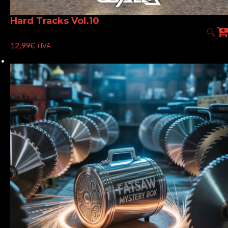
Hard Tracks Vol.10
12,99
€
+IVA