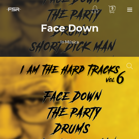
0
Face Down
In
Música