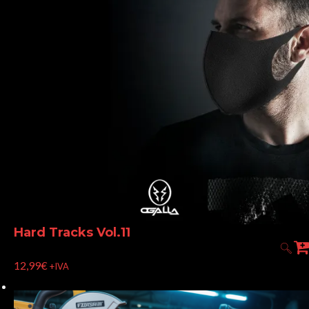
Hard Tracks Vol.11
12,99
€
+IVA