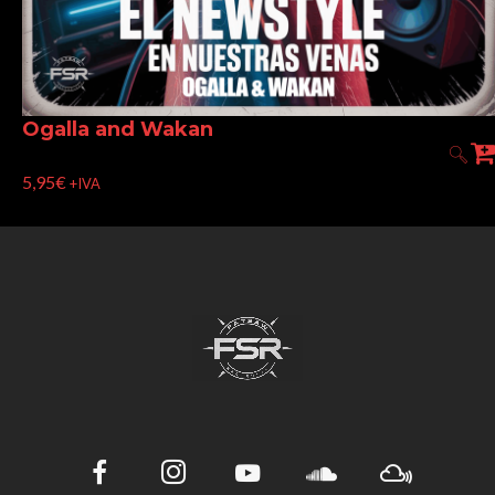
Ogalla and Wakan
5,95
€
+IVA