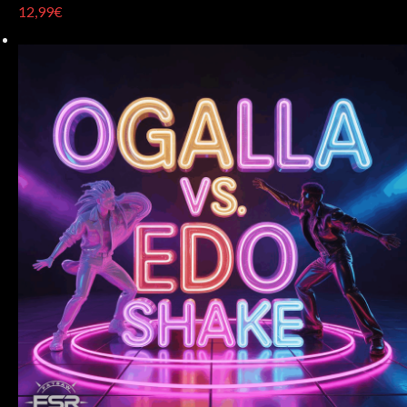
12,99€