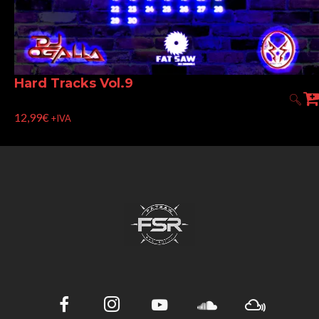
Hard Tracks Vol.9
12,99
€
+IVA