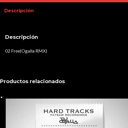
cantidad
Descripción
Descripción
02 Free(Ogalla RMX)
Productos relacionados