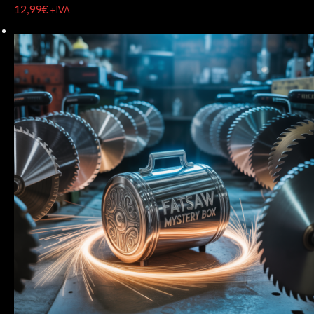
12,99
€
+IVA