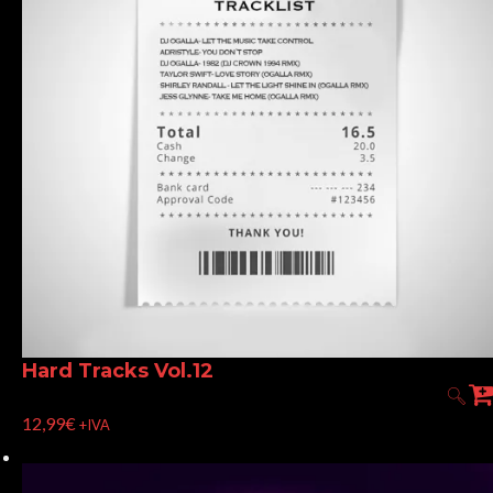
Hard Tracks Vol.12
12,99
€
+IVA