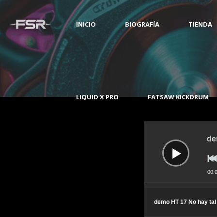
INICIO
BIOGRAFÍA
TIENDA
LIQUID X PRO
FATSAW KICKDRUM
Reproductor
de
audio
de
00:
demo HT 17 No hay ta