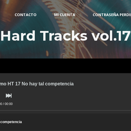
CONTACTO
MI CUENTA
CONTRASEÑA PERD
Hard Tracks vol.17
mo HT 17 No hay tal competencia
00
/
00:00
l competencia